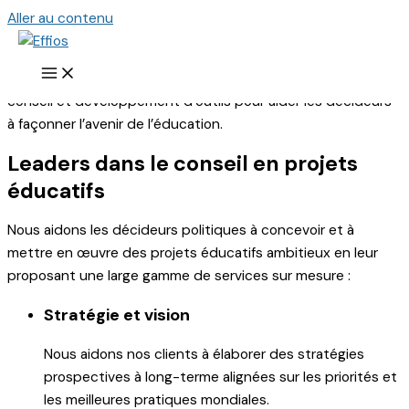
Aller au contenu
Bâtir l'enseignement de demain
Chez Effios, nous proposons une approche unique alliant
conseil et développement d’outils pour aider les décideurs
à façonner l’avenir de l’éducation.
Leaders dans le conseil en projets
éducatifs
Nous aidons les décideurs politiques à concevoir et à
mettre en œuvre des projets éducatifs ambitieux en leur
proposant une large gamme de services sur mesure :
Stratégie et vision
Nous aidons nos clients à élaborer des stratégies
prospectives à long-terme alignées sur les priorités et
les meilleures pratiques mondiales.